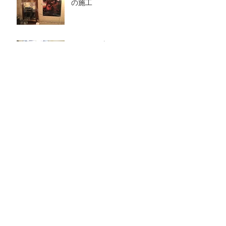
の施工
ひばりヶ丘のニュータウン
野村プラウドイベント
Archive
2016年10月
（1）
1件の記事
2016年8月
（1）
1件の記事
Search By Tags
まだタグはありません。
Follow Us