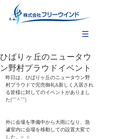
ひばりヶ丘のニュータウ
ン野村プラウドイベント
昨日は、ひばりヶ丘のニュータウン野
村プラウドで完売御礼&新しく入居され
る皆様に対してのイベントがありまし
た(￣^￣)ゞ
外に会場を準備中から大雨になり、急
遽室内に会場を移動しての設置大変で
した。>_<