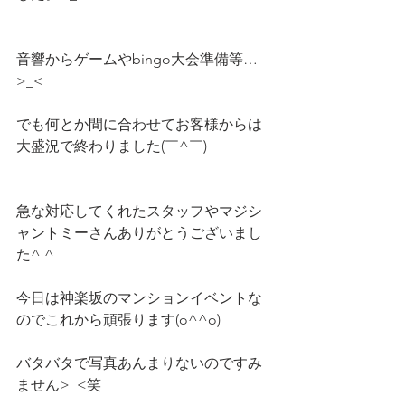
音響からゲームやbingo大会準備等…
>_<
でも何とか間に合わせてお客様からは
大盛況で終わりました(￣^￣)ゞ
急な対応してくれたスタッフやマジシ
ャントミーさんありがとうございまし
た^ ^
今日は神楽坂のマンションイベントな
のでこれから頑張ります(o^^o)
バタバタで写真あんまりないのですみ
ません>_<笑