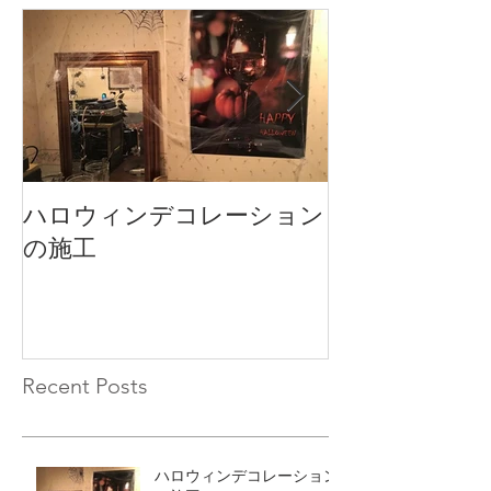
ハロウィンデコレーション
ひばりヶ丘の
の施工
野村プラウド
Recent Posts
ハロウィンデコレーション